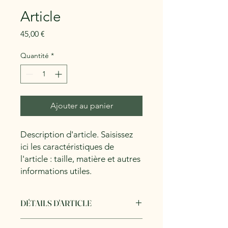
Article
Prix
45,00 €
Quantité
*
Ajouter au panier
Description d'article. Saisissez 
ici les caractéristiques de 
l'article : taille, matière et autres 
informations utiles.
DÉTAILS D'ARTICLE
Détails d'article. Saisissez ici les