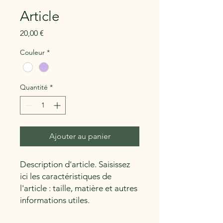
Article
Prix
20,00 €
Couleur
*
Quantité
*
Ajouter au panier
Description d'article. Saisissez 
ici les caractéristiques de 
l'article : taille, matière et autres 
informations utiles.