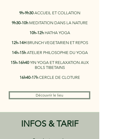
9h-9h30
ACCUEIL ET COLLATION
9h30-10h
MEDITATION DANS LA NATURE
10h-12h
HATHA YOGA
12h-14H
BRUNCH VEGETARIEN ET REPOS
14h-15h
ATELIER PHILOSOPHIE DU YOGA
15h-16h40
YIN YOGA ET RELAXATION AUX
BOLS TIBETAINS
16h40-17h
CERCLE DE CLOTURE
Découvrir le lieu
INFOS & TARIF