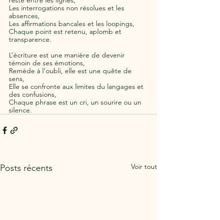
Les interrogations non résolues et les 
absences, 
Les affirmations bancales et les loopings, 
Chaque point est retenu, aplomb et 
transparence. 
L’écriture est une manière de devenir 
témoin de ses émotions, 
Remède à l’oubli, elle est une quête de 
sens, 
Elle se confronte aux limites du langages et 
des confusions, 
Chaque phrase est un cri, un sourire ou un 
silence.
Voir tout
Posts récents