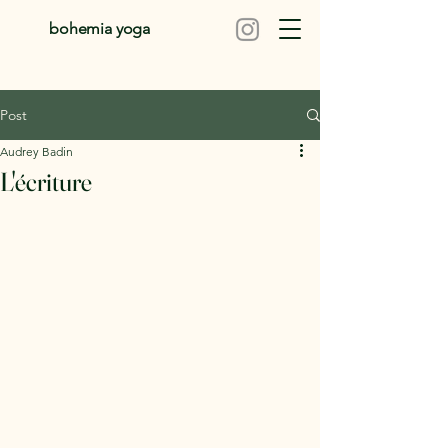
bohemia yoga
Post
Audrey Badin
L'écriture